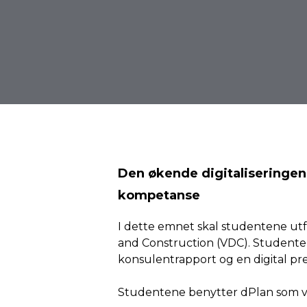
Den
økende
digitaliseringen
kompetanse
I dette emnet skal studentene utfo
and Construction (VDC). Studente
konsulentrapport og en digital pres
Studentene benytter dPlan som ve