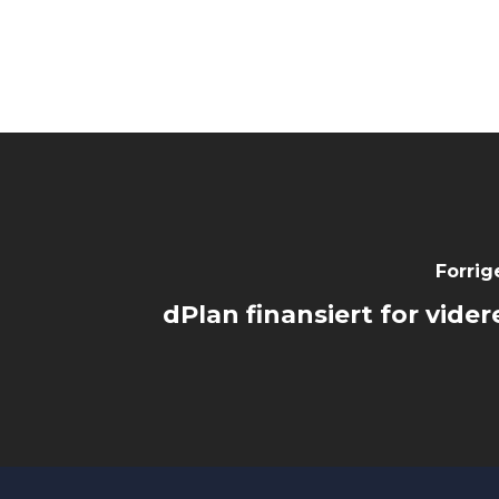
Forrig
dPlan finansiert for vider