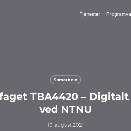
Tjenester
Programva
Samarbeid
 faget TBA4420 – Digitalt
ved NTNU
10. august 2021