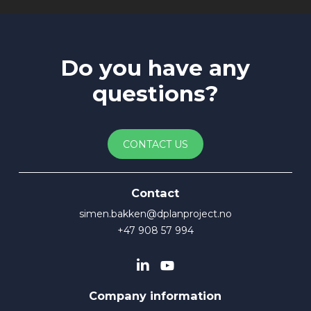
Do you have any
questions?
CONTACT US
Contact
simen.bakken@dplanproject.no
+47 908 57 994
Company information