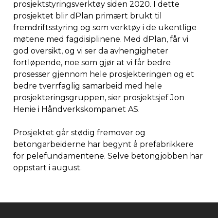
prosjektstyringsverktøy siden 2020. I dette
prosjektet blir dPlan primært brukt til
fremdriftsstyring og som verktøy i de ukentlige
møtene med fagdisiplinene. Med dPlan, får vi
god oversikt, og vi ser da avhengigheter
fortløpende, noe som gjør at vi får bedre
prosesser gjennom hele prosjekteringen og et
bedre tverrfaglig samarbeid med hele
prosjekteringsgruppen, sier prosjektsjef Jon
Henie i Håndverkskompaniet AS.
Prosjektet går stødig fremover og
betongarbeiderne har begynt å prefabrikkere
for pelefundamentene. Selve betongjobben har
oppstart i august.