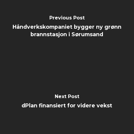
Previous Post
Håndverkskompaniet bygger ny grønn
brannstasjon i Sørumsand
Next Post
dPlan finansiert for videre vekst